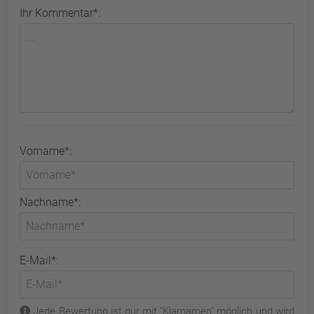
Ihr Kommentar*:
Vorname*:
Nachname*:
E-Mail*:
Jede Bewertung ist nur mit "Klarnamen" möglich und wird